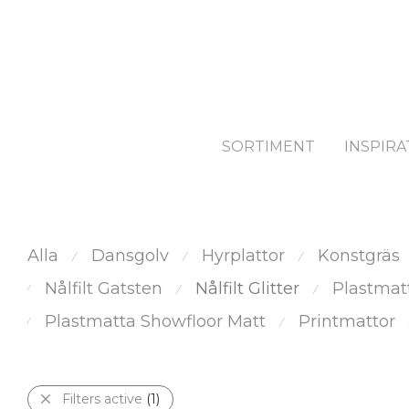
SORTIMENT
INSPIRA
Alla
Dansgolv
Hyrplattor
Konstgräs
⁄
⁄
⁄
Nålfilt Gatsten
Nålfilt Glitter
Plastmat
⁄
⁄
⁄
Plastmatta Showfloor Matt
Printmattor
⁄
⁄
Filters active
(1)