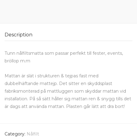
Description
Tunn nålfiltsmatta som passar perfekt till fester, events,
bröllop m.m
Mattan är slät i strukturen & tejpas fast med
dubbelhäftande mattejp. Det sitter en skyddsplast
fabriksmonterad på mattluggen som skyddar mattan vid
installation. På så sätt håller sig mattan ren & snygg tills det
är dags att använda mattan. Plasten går lätt att dra bort!
Category:
Nålfilt