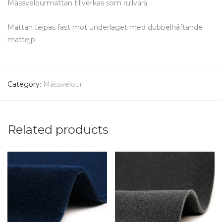
Mässvelourmattan tillverkas som rullvara.
Mattan tejpas fast mot underlaget med dubbelhäftande
mattejp.
Category:
Mässvelour
Related products