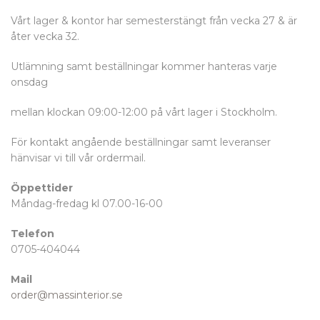
Vårt lager & kontor har semesterstängt från vecka 27 & är
åter vecka 32.
Utlämning samt beställningar kommer hanteras varje
onsdag
mellan klockan 09:00-12:00 på vårt lager i Stockholm.
För kontakt angående beställningar samt leveranser
hänvisar vi till vår ordermail.
Öppettider
Måndag-fredag kl 07.00-16-00
Telefon
0705-404044
Mail
order@massinterior.se