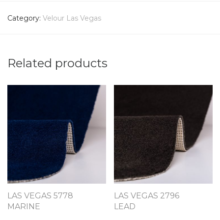
Category:
Velour Las Vegas
Related products
LAS VEGAS 5778
LAS VEGAS 2796
MARINE
LEAD