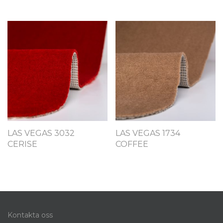
LAS VEGAS 3032
LAS VEGAS 1734
CERISE
COFFEE
Kontakta oss