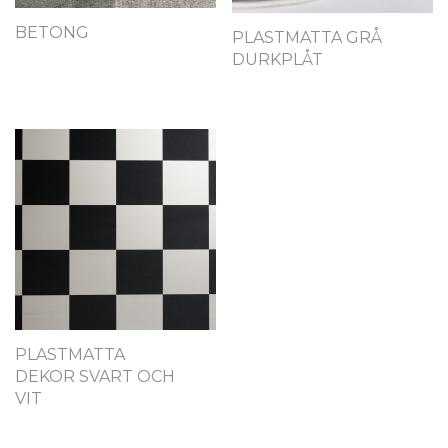
BETONG
PLASTMATTA GRÅ
DURKPLÅT
PLASTMATTA
DEKOR SVART OCH
VIT