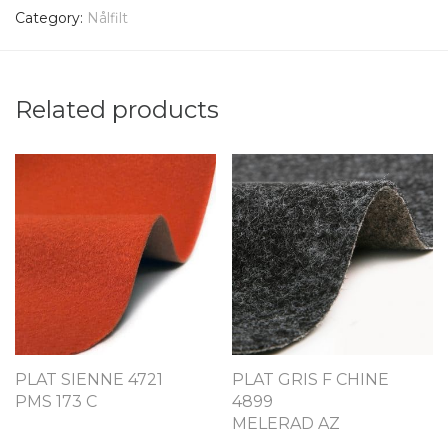
Category:
Nålfilt
Related products
PLAT SIENNE 4721
PLAT GRIS F CHINE
PMS 173 C
4899
MELERAD AZ