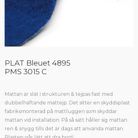
PLAT Bleuet 4895
PMS 3015 C
Mattan är slät i strukturen & tejpas fast med
dubbelhäftande mattejp. Det sitter en skyddsplast
fabriksmonterad på mattluggen som skyddar
mattan vid installation. På så sätt håller sig mattan
ren & snygg tills det är dags att använda mattan.
Plasten går lätt att dra bort!