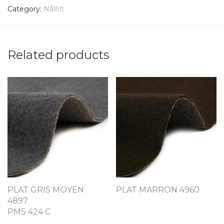
Category:
Nålfilt
Related products
PLAT GRIS MOYEN
PLAT MARRON 4960
4897
PMS 424 C