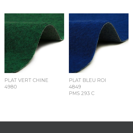
PLAT VERT CHINE
PLAT BLEU ROI
4980
4849
PMS 293 C