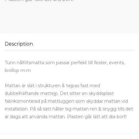
Description
Tunn nålfiltsmatta som passar perfekt till fester, events,
bröllop m.m
Mattan är slät i strukturen & tejpas fast med
dubbelhäftande mattejp. Det sitter en skyddsplast
fabriksmonterad på mattluggen som skyddar mattan vid
installation. På så sätt håller sig mattan ren & snygg tills det
är dags att använda mattan. Plasten går lätt att dra bort!