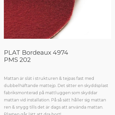
PLAT Bordeaux 4974
PMS 202
Mattan är slät i strukturen & tejpas fast med
dubbelhäftande mattejp. Det sitter en skyddsplast
fabriksmonterad på mattluggen som skyddar
mattan vid installation. På så sätt håller sig mattan
ren & snygg tills det är dags att använda mattan.
Plasten går lätt att dra bort!