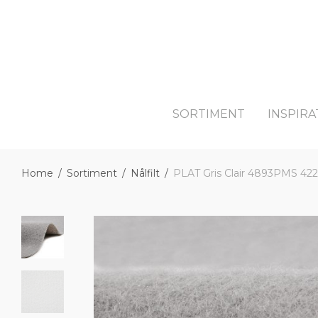
SORTIMENT
INSPIRA
Home
/
Sortiment
/
Nålfilt
/
PLAT Gris Clair 4893PMS 422