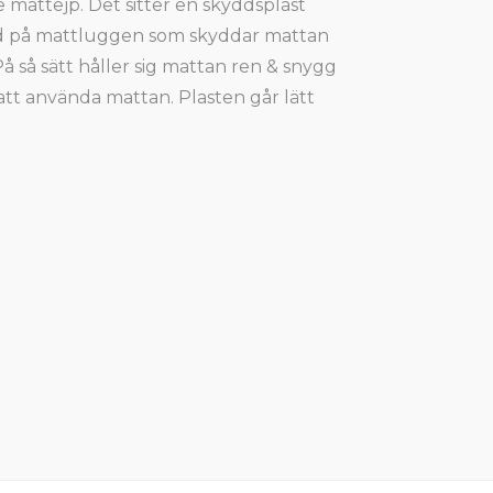
mattejp. Det sitter en skyddsplast
d på mattluggen som skyddar mattan
 På så sätt håller sig mattan ren & snygg
s att använda mattan. Plasten går lätt