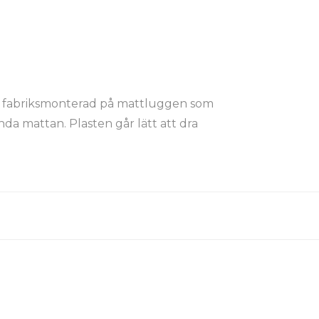
ast fabriksmonterad på mattluggen som
ända mattan. Plasten går lätt att dra