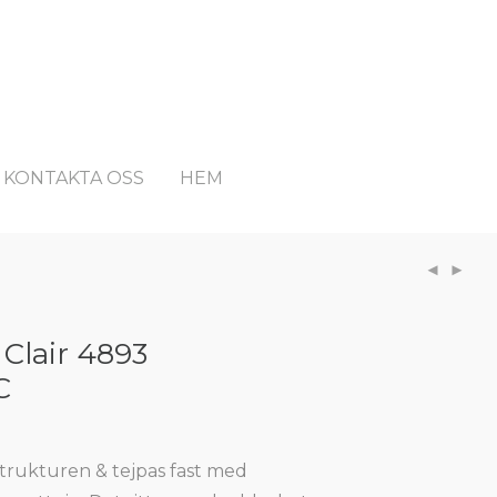
KONTAKTA OSS
HEM
 Clair 4893
C
 strukturen & tejpas fast med