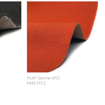
PLAT Sienne 4721
PMS 173 C