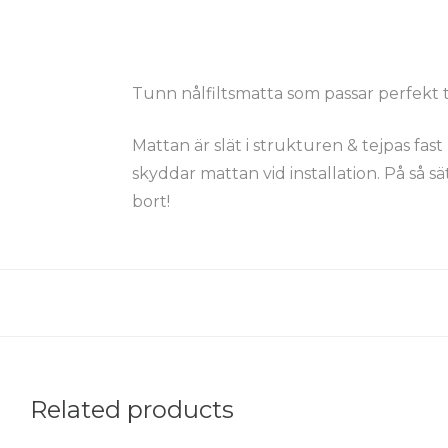
Tunn nålfiltsmatta som passar perfekt ti
Mattan är slät i strukturen & tejpas f
skyddar mattan vid installation. På så sä
bort!
Related products