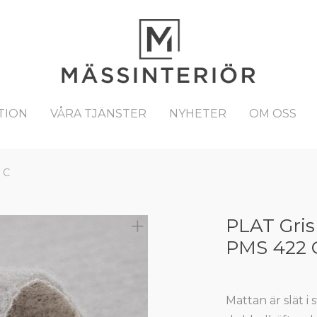
TION
VÅRA TJÄNSTER
NYHETER
OM OSS
 C
PLAT Gris
PMS 422 
Mattan är slät i