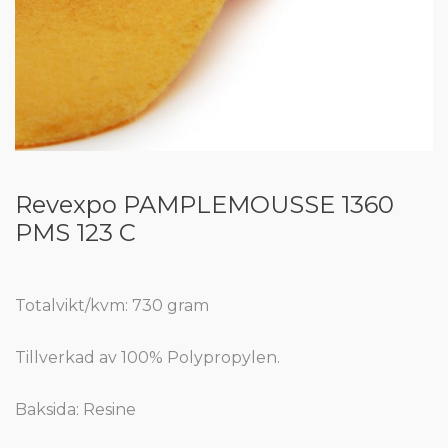
Revexpo PAMPLEMOUSSE 1360
PMS 123 C
Totalvikt/kvm: 730 gram
Tillverkad av 100% Polypropylen.
Baksida: Resine